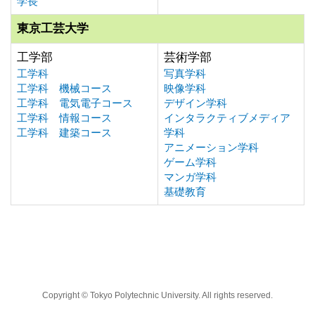
学長
東京工芸大学
工学部
芸術学部
工学科
写真学科
工学科 機械コース
映像学科
工学科 電気電子コース
デザイン学科
工学科 情報コース
インタラクティブメディア
工学科 建築コース
学科
アニメーション学科
ゲーム学科
マンガ学科
基礎教育
Copyright © Tokyo Polytechnic University. All rights reserved.