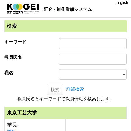
English
研究・制作業績システム
検索
キーワード
教員氏名
職名
詳細検索
検索
教員氏名とキーワードで教員情報を検索します。
東京工芸大学
学長