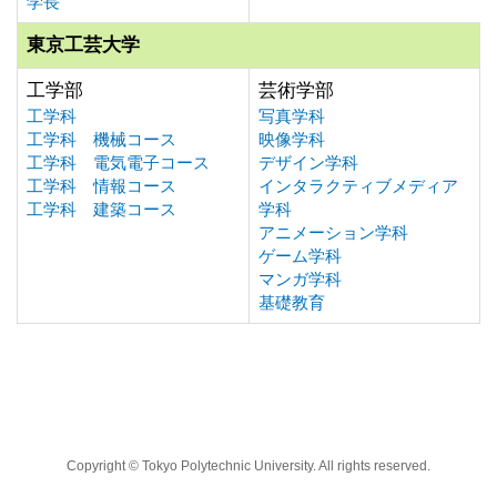
学長
東京工芸大学
工学部
芸術学部
工学科
写真学科
工学科 機械コース
映像学科
工学科 電気電子コース
デザイン学科
工学科 情報コース
インタラクティブメディア
工学科 建築コース
学科
アニメーション学科
ゲーム学科
マンガ学科
基礎教育
Copyright © Tokyo Polytechnic University. All rights reserved.