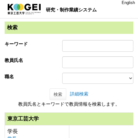
English
研究・制作業績システム
検索
キーワード
教員氏名
職名
詳細検索
検索
教員氏名とキーワードで教員情報を検索します。
東京工芸大学
学長