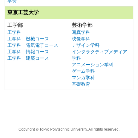
学長
東京工芸大学
工学部
芸術学部
工学科
写真学科
工学科 機械コース
映像学科
工学科 電気電子コース
デザイン学科
工学科 情報コース
インタラクティブメディア
工学科 建築コース
学科
アニメーション学科
ゲーム学科
マンガ学科
基礎教育
Copyright © Tokyo Polytechnic University. All rights reserved.