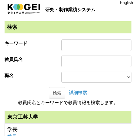
English
研究・制作業績システム
検索
キーワード
教員氏名
職名
詳細検索
検索
教員氏名とキーワードで教員情報を検索します。
東京工芸大学
学長