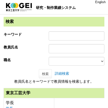
English
研究・制作業績システム
検索
キーワード
教員氏名
職名
詳細検索
検索
教員氏名とキーワードで教員情報を検索します。
東京工芸大学
学長