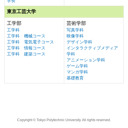
学長
東京工芸大学
工学部
芸術学部
工学科
写真学科
工学科 機械コース
映像学科
工学科 電気電子コース
デザイン学科
工学科 情報コース
インタラクティブメディア
工学科 建築コース
学科
アニメーション学科
ゲーム学科
マンガ学科
基礎教育
Copyright © Tokyo Polytechnic University. All rights reserved.