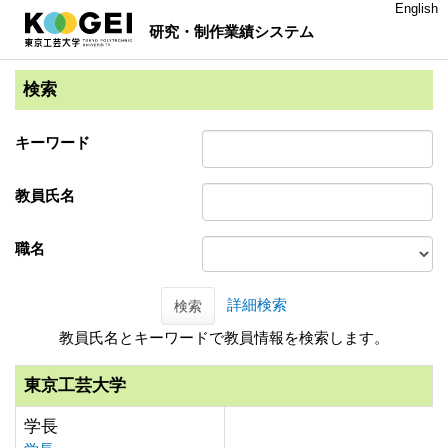
English
研究・制作業績システム
検索
キーワード
教員氏名
職名
詳細検索
検索
教員氏名とキーワードで教員情報を検索します。
東京工芸大学
学長