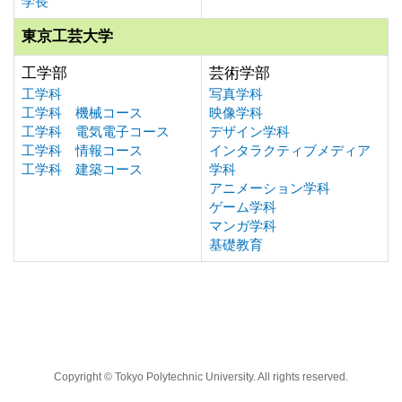
学長
東京工芸大学
工学部
芸術学部
工学科
写真学科
工学科 機械コース
映像学科
工学科 電気電子コース
デザイン学科
工学科 情報コース
インタラクティブメディア
工学科 建築コース
学科
アニメーション学科
ゲーム学科
マンガ学科
基礎教育
Copyright © Tokyo Polytechnic University. All rights reserved.