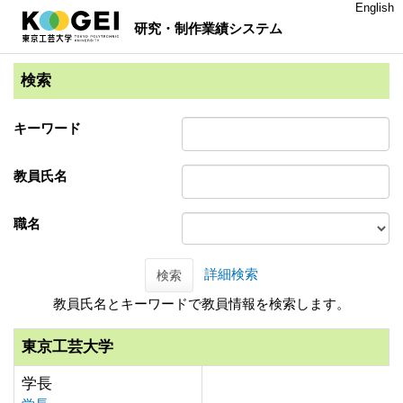
English
研究・制作業績システム
検索
キーワード
教員氏名
職名
詳細検索
検索
教員氏名とキーワードで教員情報を検索します。
東京工芸大学
学長