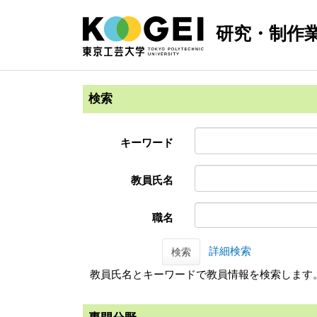
研究・制作
検索
キーワード
教員氏名
職名
詳細検索
検索
教員氏名とキーワードで教員情報を検索します