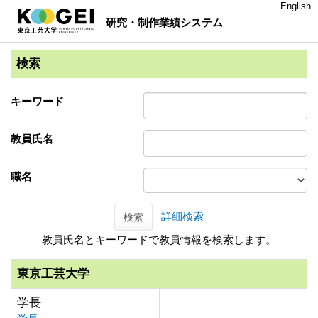
English
研究・制作業績システム
検索
キーワード
教員氏名
職名
詳細検索
検索
教員氏名とキーワードで教員情報を検索します。
東京工芸大学
学長