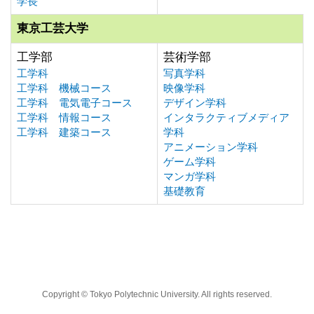
学長
東京工芸大学
工学部
芸術学部
工学科
写真学科
工学科 機械コース
映像学科
工学科 電気電子コース
デザイン学科
工学科 情報コース
インタラクティブメディア
工学科 建築コース
学科
アニメーション学科
ゲーム学科
マンガ学科
基礎教育
Copyright © Tokyo Polytechnic University. All rights reserved.