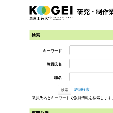
研究・制作
検索
キーワード
教員氏名
職名
詳細検索
検索
教員氏名とキーワードで教員情報を検索します