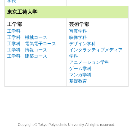
学長
東京工芸大学
工学部
芸術学部
工学科
写真学科
工学科 機械コース
映像学科
工学科 電気電子コース
デザイン学科
工学科 情報コース
インタラクティブメディア
工学科 建築コース
学科
アニメーション学科
ゲーム学科
マンガ学科
基礎教育
Copyright © Tokyo Polytechnic University. All rights reserved.