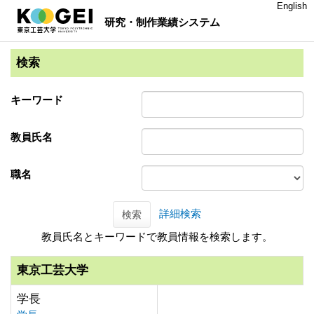
English
研究・制作業績システム
検索
キーワード
教員氏名
職名
詳細検索
検索
教員氏名とキーワードで教員情報を検索します。
東京工芸大学
学長