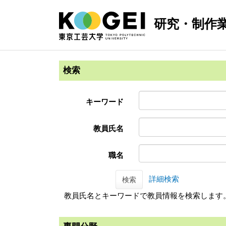
研究・制作
検索
キーワード
教員氏名
職名
詳細検索
検索
教員氏名とキーワードで教員情報を検索します