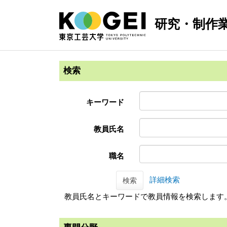
研究・制作
検索
キーワード
教員氏名
職名
詳細検索
検索
教員氏名とキーワードで教員情報を検索します