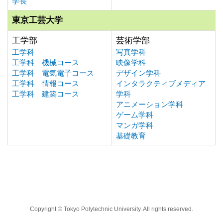
学長
東京工芸大学
工学部
芸術学部
工学科
写真学科
工学科 機械コース
映像学科
工学科 電気電子コース
デザイン学科
工学科 情報コース
インタラクティブメディア
工学科 建築コース
学科
アニメーション学科
ゲーム学科
マンガ学科
基礎教育
Copyright © Tokyo Polytechnic University. All rights reserved.