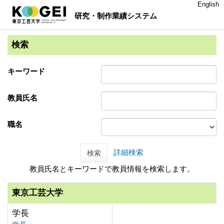
English
研究・制作業績システム
検索
キーワード
教員氏名
職名
詳細検索
検索
教員氏名とキーワードで教員情報を検索します。
東京工芸大学
学長