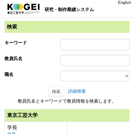
English
研究・制作業績システム
検索
キーワード
教員氏名
職名
詳細検索
検索
教員氏名とキーワードで教員情報を検索します。
東京工芸大学
学長