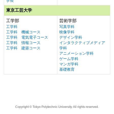
学長
東京工芸大学
工学部
芸術学部
工学科
写真学科
工学科 機械コース
映像学科
工学科 電気電子コース
デザイン学科
工学科 情報コース
インタラクティブメディア
工学科 建築コース
学科
アニメーション学科
ゲーム学科
マンガ学科
基礎教育
Copyright © Tokyo Polytechnic University. All rights reserved.