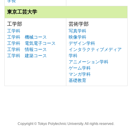
学長
東京工芸大学
工学部
芸術学部
工学科
写真学科
工学科 機械コース
映像学科
工学科 電気電子コース
デザイン学科
工学科 情報コース
インタラクティブメディア
工学科 建築コース
学科
アニメーション学科
ゲーム学科
マンガ学科
基礎教育
Copyright © Tokyo Polytechnic University. All rights reserved.