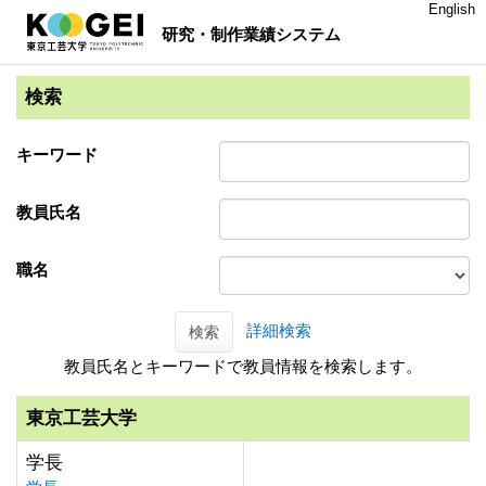
English
研究・制作業績システム
検索
キーワード
教員氏名
職名
詳細検索
検索
教員氏名とキーワードで教員情報を検索します。
東京工芸大学
学長