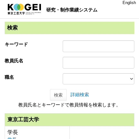
English
研究・制作業績システム
検索
キーワード
教員氏名
職名
詳細検索
検索
教員氏名とキーワードで教員情報を検索します。
東京工芸大学
学長