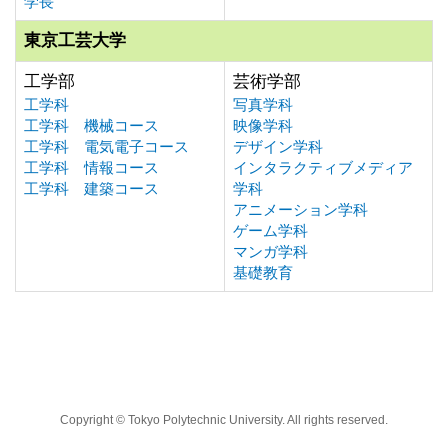
学長
東京工芸大学
工学部
芸術学部
工学科
写真学科
工学科 機械コース
映像学科
工学科 電気電子コース
デザイン学科
工学科 情報コース
インタラクティブメディア
工学科 建築コース
学科
アニメーション学科
ゲーム学科
マンガ学科
基礎教育
Copyright © Tokyo Polytechnic University. All rights reserved.