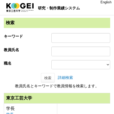
English
研究・制作業績システム
検索
キーワード
教員氏名
職名
詳細検索
検索
教員氏名とキーワードで教員情報を検索します。
東京工芸大学
学長