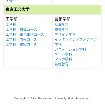
学長
東京工芸大学
工学部
芸術学部
工学科
写真学科
工学科 機械コース
映像学科
工学科 電気電子コース
デザイン学科
工学科 情報コース
インタラクティブメディア
工学科 建築コース
学科
アニメーション学科
ゲーム学科
マンガ学科
基礎教育
Copyright © Tokyo Polytechnic University. All rights reserved.