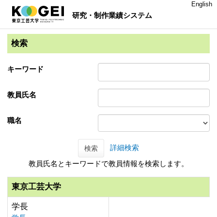
English
研究・制作業績システム
検索
キーワード
教員氏名
職名
詳細検索
検索
教員氏名とキーワードで教員情報を検索します。
東京工芸大学
学長