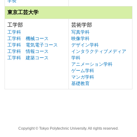
学長
東京工芸大学
工学部
芸術学部
工学科
写真学科
工学科 機械コース
映像学科
工学科 電気電子コース
デザイン学科
工学科 情報コース
インタラクティブメディア
工学科 建築コース
学科
アニメーション学科
ゲーム学科
マンガ学科
基礎教育
Copyright © Tokyo Polytechnic University. All rights reserved.