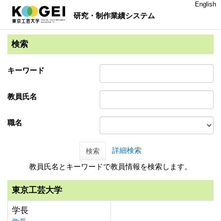
English
研究・制作業績システム
検索
キーワード
教員氏名
職名
詳細検索
検索
教員氏名とキーワードで教員情報を検索します。
東京工芸大学
学長