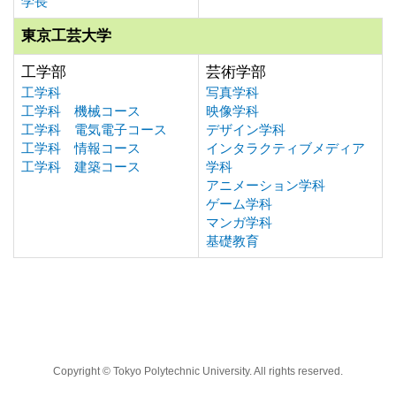
学長
東京工芸大学
工学部
芸術学部
工学科
写真学科
工学科 機械コース
映像学科
工学科 電気電子コース
デザイン学科
工学科 情報コース
インタラクティブメディア
工学科 建築コース
学科
アニメーション学科
ゲーム学科
マンガ学科
基礎教育
Copyright © Tokyo Polytechnic University. All rights reserved.