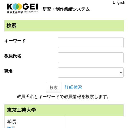
English
研究・制作業績システム
検索
キーワード
教員氏名
職名
詳細検索
検索
教員氏名とキーワードで教員情報を検索します。
東京工芸大学
学長