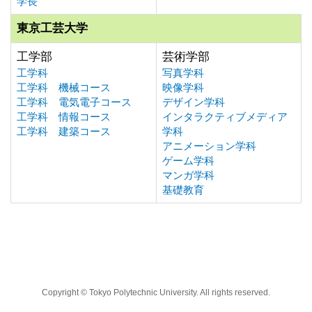
学長
東京工芸大学
工学部
芸術学部
工学科
写真学科
工学科 機械コース
映像学科
工学科 電気電子コース
デザイン学科
工学科 情報コース
インタラクティブメディア
工学科 建築コース
学科
アニメーション学科
ゲーム学科
マンガ学科
基礎教育
Copyright © Tokyo Polytechnic University. All rights reserved.