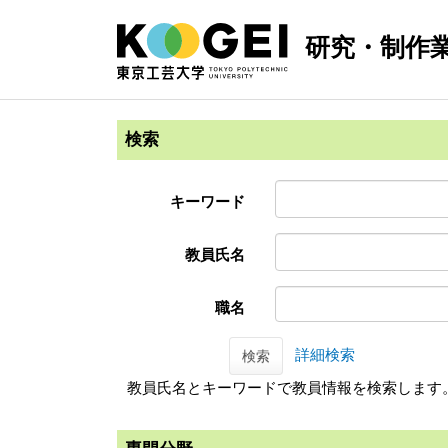
研究・制作
検索
キーワード
教員氏名
職名
詳細検索
検索
教員氏名とキーワードで教員情報を検索します