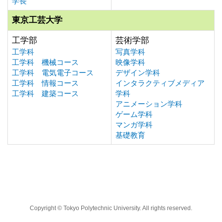
学長
東京工芸大学
工学部
芸術学部
工学科
写真学科
工学科 機械コース
映像学科
工学科 電気電子コース
デザイン学科
工学科 情報コース
インタラクティブメディア
工学科 建築コース
学科
アニメーション学科
ゲーム学科
マンガ学科
基礎教育
Copyright © Tokyo Polytechnic University. All rights reserved.