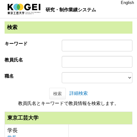
English
研究・制作業績システム
検索
キーワード
教員氏名
職名
詳細検索
検索
教員氏名とキーワードで教員情報を検索します。
東京工芸大学
学長