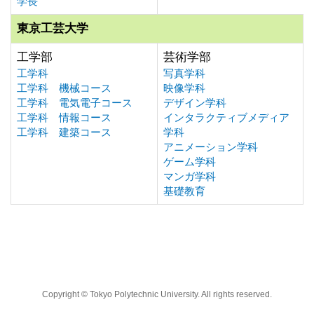
学長
東京工芸大学
工学部
芸術学部
工学科
写真学科
工学科 機械コース
映像学科
工学科 電気電子コース
デザイン学科
工学科 情報コース
インタラクティブメディア
工学科 建築コース
学科
アニメーション学科
ゲーム学科
マンガ学科
基礎教育
Copyright © Tokyo Polytechnic University. All rights reserved.