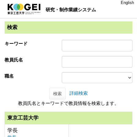
English
研究・制作業績システム
検索
キーワード
教員氏名
職名
詳細検索
検索
教員氏名とキーワードで教員情報を検索します。
東京工芸大学
学長