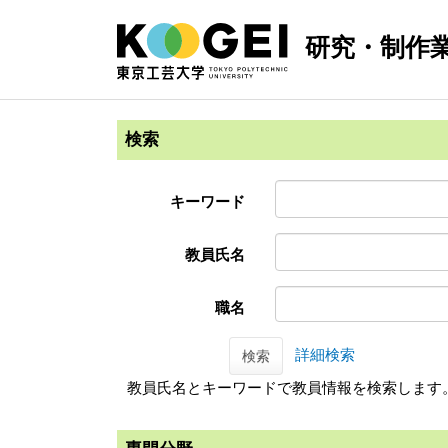
研究・制作
検索
キーワード
教員氏名
職名
詳細検索
検索
教員氏名とキーワードで教員情報を検索します