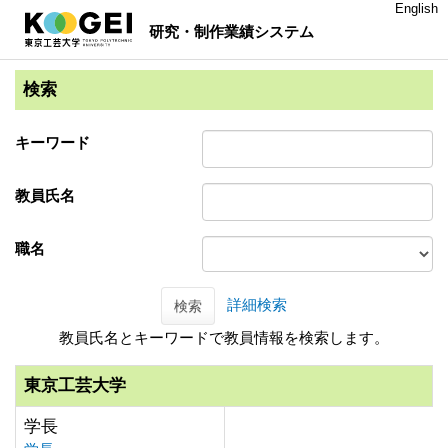
English
研究・制作業績システム
検索
キーワード
教員氏名
職名
詳細検索
検索
教員氏名とキーワードで教員情報を検索します。
東京工芸大学
学長