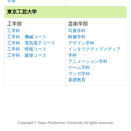
学長
東京工芸大学
工学部
芸術学部
工学科
写真学科
工学科 機械コース
映像学科
工学科 電気電子コース
デザイン学科
工学科 情報コース
インタラクティブメディア
工学科 建築コース
学科
アニメーション学科
ゲーム学科
マンガ学科
基礎教育
Copyright © Tokyo Polytechnic University. All rights reserved.