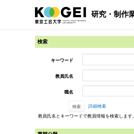
研究・制作
検索
キーワード
教員氏名
職名
詳細検索
検索
教員氏名とキーワードで教員情報を検索します