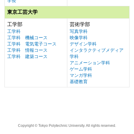
学長
東京工芸大学
工学部
芸術学部
工学科
写真学科
工学科 機械コース
映像学科
工学科 電気電子コース
デザイン学科
工学科 情報コース
インタラクティブメディア
工学科 建築コース
学科
アニメーション学科
ゲーム学科
マンガ学科
基礎教育
Copyright © Tokyo Polytechnic University. All rights reserved.