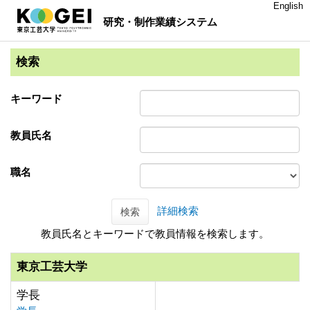
English
研究・制作業績システム
検索
キーワード
教員氏名
職名
詳細検索
検索
教員氏名とキーワードで教員情報を検索します。
東京工芸大学
学長