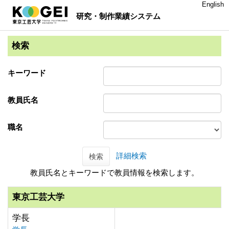
English
研究・制作業績システム
検索
キーワード
教員氏名
職名
詳細検索
検索
教員氏名とキーワードで教員情報を検索します。
東京工芸大学
学長