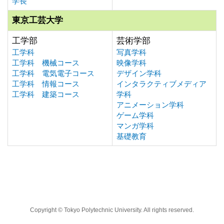
学長
東京工芸大学
工学部
芸術学部
工学科
写真学科
工学科 機械コース
映像学科
工学科 電気電子コース
デザイン学科
工学科 情報コース
インタラクティブメディア
工学科 建築コース
学科
アニメーション学科
ゲーム学科
マンガ学科
基礎教育
Copyright © Tokyo Polytechnic University. All rights reserved.