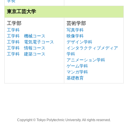
学長
東京工芸大学
工学部
芸術学部
工学科
写真学科
工学科 機械コース
映像学科
工学科 電気電子コース
デザイン学科
工学科 情報コース
インタラクティブメディア
工学科 建築コース
学科
アニメーション学科
ゲーム学科
マンガ学科
基礎教育
Copyright © Tokyo Polytechnic University. All rights reserved.