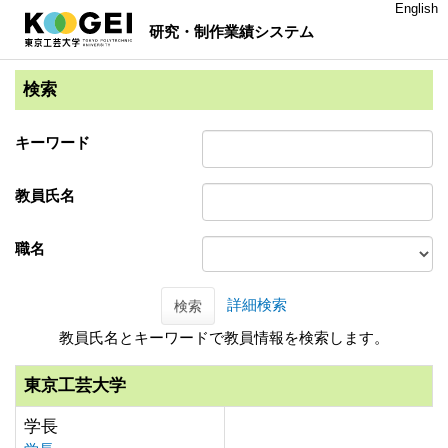
English
研究・制作業績システム
検索
キーワード
教員氏名
職名
詳細検索
検索
教員氏名とキーワードで教員情報を検索します。
東京工芸大学
学長