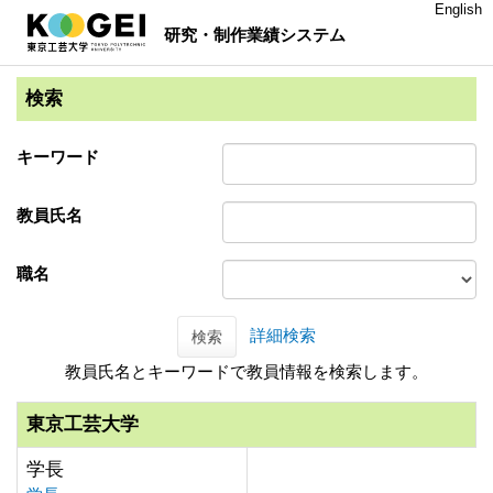
English
研究・制作業績システム
検索
キーワード
教員氏名
職名
詳細検索
検索
教員氏名とキーワードで教員情報を検索します。
東京工芸大学
学長