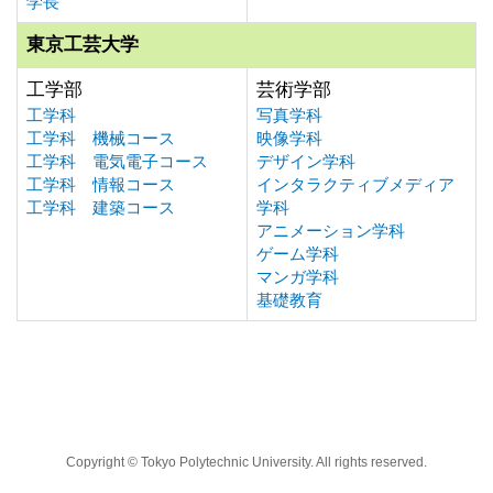
学長
東京工芸大学
工学部
芸術学部
工学科
写真学科
工学科 機械コース
映像学科
工学科 電気電子コース
デザイン学科
工学科 情報コース
インタラクティブメディア
工学科 建築コース
学科
アニメーション学科
ゲーム学科
マンガ学科
基礎教育
Copyright © Tokyo Polytechnic University. All rights reserved.