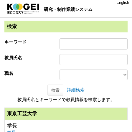
English
研究・制作業績システム
検索
キーワード
教員氏名
職名
詳細検索
検索
教員氏名とキーワードで教員情報を検索します。
東京工芸大学
学長