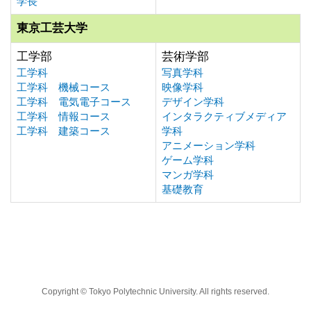
学長
東京工芸大学
工学部
芸術学部
工学科
写真学科
工学科 機械コース
映像学科
工学科 電気電子コース
デザイン学科
工学科 情報コース
インタラクティブメディア
工学科 建築コース
学科
アニメーション学科
ゲーム学科
マンガ学科
基礎教育
Copyright © Tokyo Polytechnic University. All rights reserved.