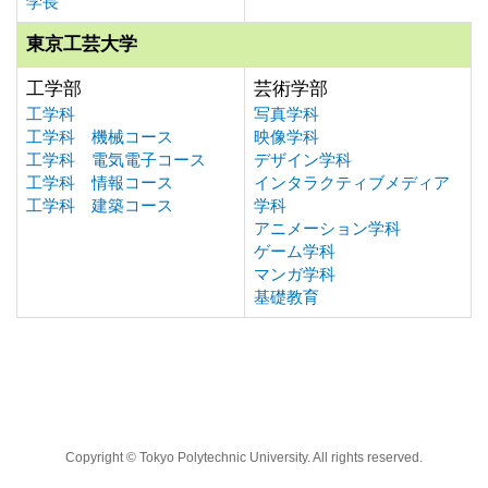
学長
東京工芸大学
工学部
芸術学部
工学科
写真学科
工学科 機械コース
映像学科
工学科 電気電子コース
デザイン学科
工学科 情報コース
インタラクティブメディア
工学科 建築コース
学科
アニメーション学科
ゲーム学科
マンガ学科
基礎教育
Copyright © Tokyo Polytechnic University. All rights reserved.