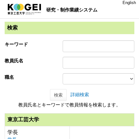
English
研究・制作業績システム
検索
キーワード
教員氏名
職名
詳細検索
検索
教員氏名とキーワードで教員情報を検索します。
東京工芸大学
学長