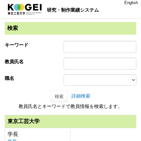
English
研究・制作業績システム
検索
キーワード
教員氏名
職名
詳細検索
検索
教員氏名とキーワードで教員情報を検索します。
東京工芸大学
学長