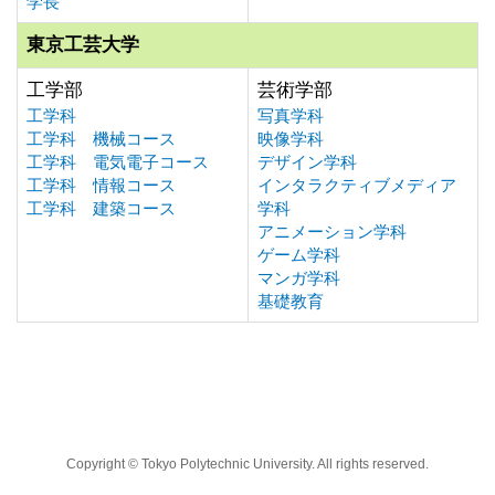
学長
東京工芸大学
工学部
芸術学部
工学科
写真学科
工学科 機械コース
映像学科
工学科 電気電子コース
デザイン学科
工学科 情報コース
インタラクティブメディア
工学科 建築コース
学科
アニメーション学科
ゲーム学科
マンガ学科
基礎教育
Copyright © Tokyo Polytechnic University. All rights reserved.