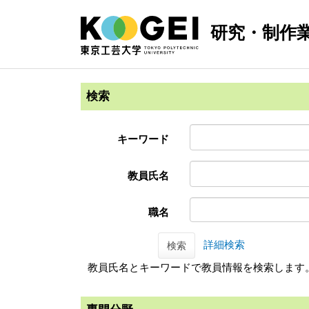
研究・制作
検索
キーワード
教員氏名
職名
詳細検索
検索
教員氏名とキーワードで教員情報を検索します