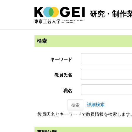
研究・制作
検索
キーワード
教員氏名
職名
詳細検索
検索
教員氏名とキーワードで教員情報を検索します