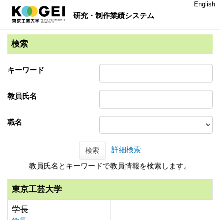
English
研究・制作業績システム
検索
キーワード
教員氏名
職名
詳細検索
検索
教員氏名とキーワードで教員情報を検索します。
東京工芸大学
学長