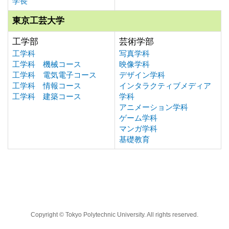
学長
東京工芸大学
工学部
芸術学部
工学科
写真学科
工学科 機械コース
映像学科
工学科 電気電子コース
デザイン学科
工学科 情報コース
インタラクティブメディア
工学科 建築コース
学科
アニメーション学科
ゲーム学科
マンガ学科
基礎教育
Copyright © Tokyo Polytechnic University. All rights reserved.