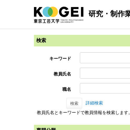
研究・制作
検索
キーワード
教員氏名
職名
詳細検索
検索
教員氏名とキーワードで教員情報を検索します