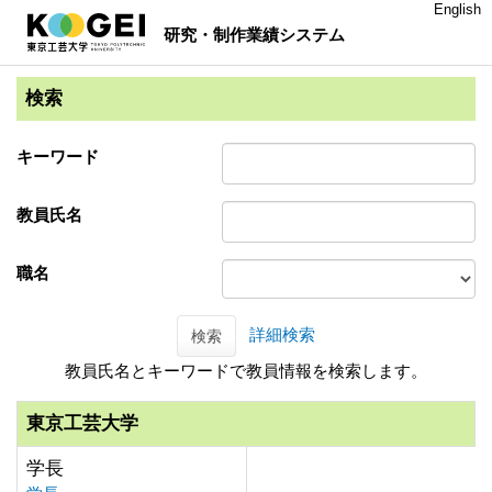
English
研究・制作業績システム
検索
キーワード
教員氏名
職名
詳細検索
検索
教員氏名とキーワードで教員情報を検索します。
東京工芸大学
学長