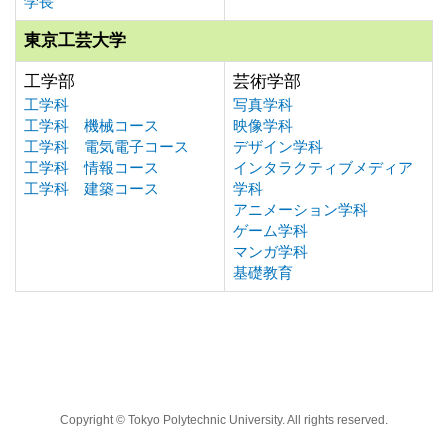
学長
東京工芸大学
工学部
芸術学部
工学科
写真学科
工学科 機械コース
映像学科
工学科 電気電子コース
デザイン学科
工学科 情報コース
インタラクティブメディア
工学科 建築コース
学科
アニメーション学科
ゲーム学科
マンガ学科
基礎教育
Copyright © Tokyo Polytechnic University. All rights reserved.