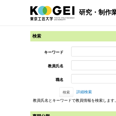
研究・制作
検索
キーワード
教員氏名
職名
詳細検索
検索
教員氏名とキーワードで教員情報を検索します