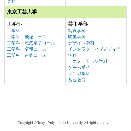
学長
東京工芸大学
工学部
芸術学部
工学科
写真学科
工学科 機械コース
映像学科
工学科 電気電子コース
デザイン学科
工学科 情報コース
インタラクティブメディア
工学科 建築コース
学科
アニメーション学科
ゲーム学科
マンガ学科
基礎教育
Copyright © Tokyo Polytechnic University. All rights reserved.