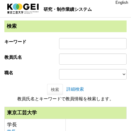
English
研究・制作業績システム
検索
キーワード
教員氏名
職名
詳細検索
検索
教員氏名とキーワードで教員情報を検索します。
東京工芸大学
学長