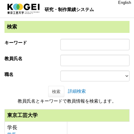
English
研究・制作業績システム
検索
キーワード
教員氏名
職名
詳細検索
検索
教員氏名とキーワードで教員情報を検索します。
東京工芸大学
学長