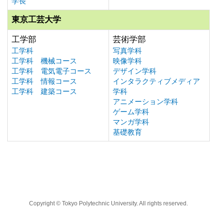
学長
東京工芸大学
工学部
芸術学部
工学科
写真学科
工学科 機械コース
映像学科
工学科 電気電子コース
デザイン学科
工学科 情報コース
インタラクティブメディア
工学科 建築コース
学科
アニメーション学科
ゲーム学科
マンガ学科
基礎教育
Copyright © Tokyo Polytechnic University. All rights reserved.