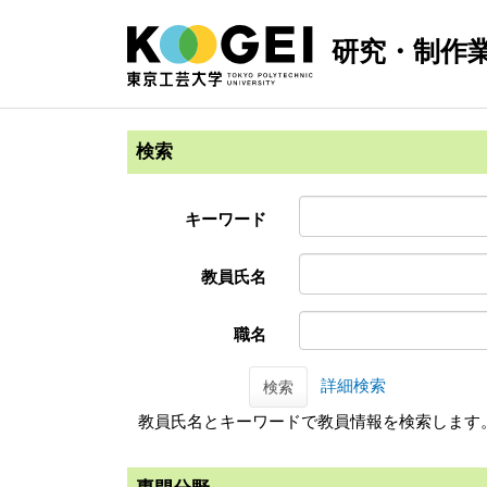
研究・制作
検索
キーワード
教員氏名
職名
詳細検索
検索
教員氏名とキーワードで教員情報を検索します