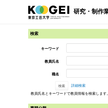
研究・制作
検索
キーワード
教員氏名
職名
詳細検索
検索
教員氏名とキーワードで教員情報を検索します