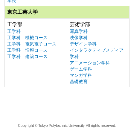
学長
東京工芸大学
工学部
芸術学部
工学科
写真学科
工学科 機械コース
映像学科
工学科 電気電子コース
デザイン学科
工学科 情報コース
インタラクティブメディア
工学科 建築コース
学科
アニメーション学科
ゲーム学科
マンガ学科
基礎教育
Copyright © Tokyo Polytechnic University. All rights reserved.