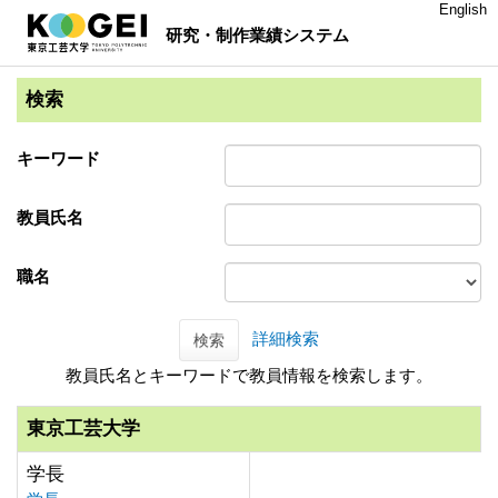
English
研究・制作業績システム
検索
キーワード
教員氏名
職名
詳細検索
検索
教員氏名とキーワードで教員情報を検索します。
東京工芸大学
学長