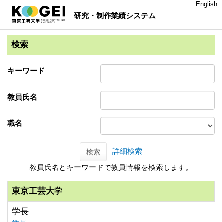
English
研究・制作業績システム
検索
キーワード
教員氏名
職名
詳細検索
検索
教員氏名とキーワードで教員情報を検索します。
東京工芸大学
学長