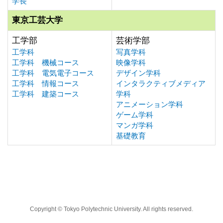
学長
東京工芸大学
工学部
芸術学部
工学科
写真学科
工学科 機械コース
映像学科
工学科 電気電子コース
デザイン学科
工学科 情報コース
インタラクティブメディア
工学科 建築コース
学科
アニメーション学科
ゲーム学科
マンガ学科
基礎教育
Copyright © Tokyo Polytechnic University. All rights reserved.