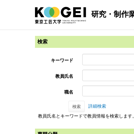
研究・制作
検索
キーワード
教員氏名
職名
詳細検索
検索
教員氏名とキーワードで教員情報を検索します