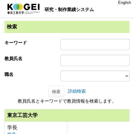
English
研究・制作業績システム
検索
キーワード
教員氏名
職名
詳細検索
検索
教員氏名とキーワードで教員情報を検索します。
東京工芸大学
学長