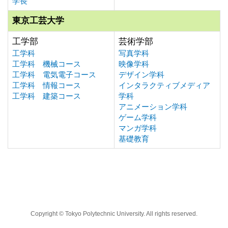
学長
東京工芸大学
工学部
芸術学部
工学科
写真学科
工学科 機械コース
映像学科
工学科 電気電子コース
デザイン学科
工学科 情報コース
インタラクティブメディア
工学科 建築コース
学科
アニメーション学科
ゲーム学科
マンガ学科
基礎教育
Copyright © Tokyo Polytechnic University. All rights reserved.