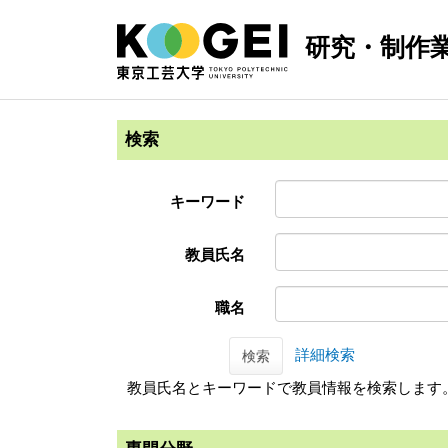
研究・制作
検索
キーワード
教員氏名
職名
詳細検索
検索
教員氏名とキーワードで教員情報を検索します