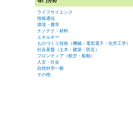
専門分野
ライフサイエンス
情報通信
環境・農学
ナノテク・材料
エネルギー
ものづくり技術（機械・電気電子・化学工学）
社会基盤（土木・建築・防災）
フロンティア（航空・船舶）
人文・社会
自然科学一般
その他