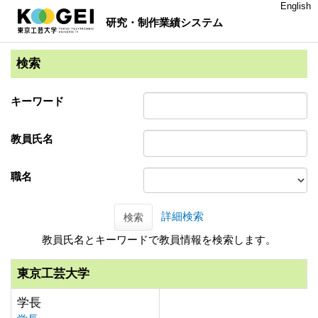
English
研究・制作業績システム
検索
キーワード
教員氏名
職名
詳細検索
検索
教員氏名とキーワードで教員情報を検索します。
東京工芸大学
学長