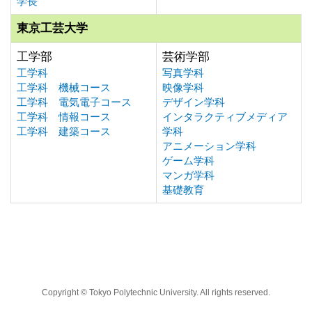
学長
東京工芸大学
工学部
芸術学部
工学科
写真学科
工学科 機械コース
映像学科
工学科 電気電子コース
デザイン学科
工学科 情報コース
インタラクティブメディア
工学科 建築コース
学科
アニメーション学科
ゲーム学科
マンガ学科
基礎教育
Copyright © Tokyo Polytechnic University. All rights reserved.