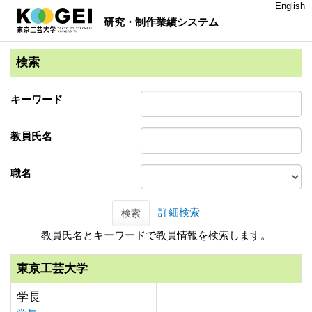
English
研究・制作業績システム
検索
キーワード
教員氏名
職名
詳細検索
検索
教員氏名とキーワードで教員情報を検索します。
東京工芸大学
学長