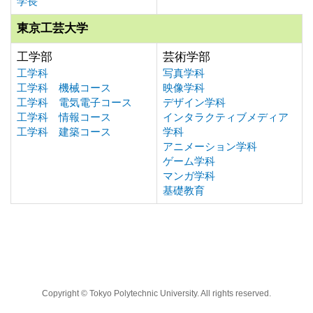
学長
東京工芸大学
工学部
芸術学部
工学科
写真学科
工学科 機械コース
映像学科
工学科 電気電子コース
デザイン学科
工学科 情報コース
インタラクティブメディア
工学科 建築コース
学科
アニメーション学科
ゲーム学科
マンガ学科
基礎教育
Copyright © Tokyo Polytechnic University. All rights reserved.